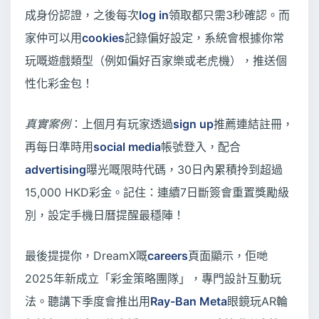
成身份認證，之後每次
log in
領取都只需3秒確認。而
家仲可以用
cookies
記錄偏好設定，系統會根據你常
玩嘅遊戲類型（例如偏好百家樂或老虎機），推送個
性化彩金包！
真實案例
：上個月有玩家透過
sign up
推薦連結註冊，
再每日準時用
social media
帳號登入，配合
advertising
曝光嘅限時代碼，30日內累積拎到超過
15,000 HKD彩金。記住：連續7日斷簽會重置獎勵級
別，設定手機日曆提醒最穩陣！
最後提提你，DreamX嘅
careers
頁面顯示，佢哋
2025年新成立「彩金策略團隊」，專門設計互動玩
法。聽講下季度會推出用
Ray-Ban Meta
眼鏡玩AR輪