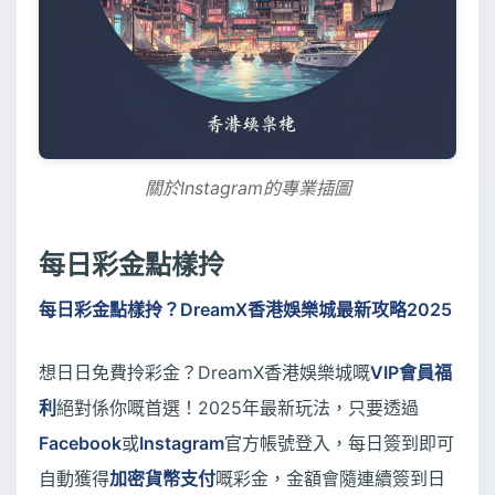
關於Instagram的專業插圖
每日彩金點樣拎
每日彩金點樣拎？DreamX香港娛樂城最新攻略2025
想日日免費拎彩金？DreamX香港娛樂城嘅
VIP會員福
利
絕對係你嘅首選！2025年最新玩法，只要透過
Facebook
或
Instagram
官方帳號登入，每日簽到即可
自動獲得
加密貨幣支付
嘅彩金，金額會隨連續簽到日