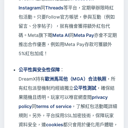
Instagram
同
Threads
等平台，定期舉辦限時紅
包活動。只要Follow官方帳號，參與互動（例如
留言、分享帖子），就有機會獲得額外紅包代
碼。Meta旗下嘅
Meta AI
同
Meta Pay
亦會不定期
推出合作優惠，例如用Meta Pay存款可獲額外
5%紅包加成！
公平性與安全性保障
：
DreamX持有
歐洲馬耳他（MGA）合法執照
，所
有紅包派發機制均經過獨立
公平性測試
，確保結
果隨機且透明。玩家可以喺官網查閱
privacy
policy
同
terms of service
，了解紅包活動嘅詳細
規則。另外，平台採用SSL加密技術，保障玩家
資料安全，連
cookies
都只會用於優化用戶體驗，