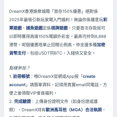
DreamX香港娛樂城嘅「首存150%優惠」絕對係
2025年最吸引新玩家嘅入門福利！無論你係鍾意玩
彩
票遊戲
、
捕魚遊戲
定係
棋牌遊戲
，只要首次存款就可
以即時獲得高達150%嘅額外彩金，最高可拎到8,888
港幣。呢個優惠唔單止回贈比例高，仲支援多種
加密
貨幣支付
，包括USDT同BTC，入錢快又安全。
點樣參加？
1.
註冊帳號
：喺DreamX官網或App按「
create
account
」填簡單資料，記得用真實email同電話，方
便之後領取VIP會員福利。
2.
完成驗證
：上傳身份證明文件（如身份證或護
照），DreamX持有
歐洲馬耳他（MGA）合法執照
，