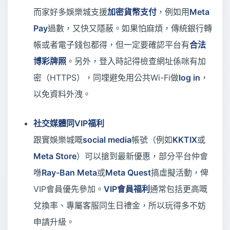
而家好多娛樂城支援
加密貨幣支付
，例如用
Meta
Pay
過數，又快又隱蔽。如果怕麻煩，傳統銀行轉
帳或者電子錢包都得，但一定要確認平台有
合法
博彩牌照
。另外，登入時記得檢查網址係咪有加
密（HTTPS），同埋避免用公共Wi-Fi做
log in
，
以免資料外洩。
社交媒體同VIP福利
跟實娛樂城嘅
social media
帳號（例如
KKTIX
或
Meta Store
）可以搶到最新優惠，部分平台仲會
喺
Ray-Ban Meta
或
Meta Quest
搞虛擬活動，俾
VIP會員優先參加。
VIP會員福利
通常包括更高嘅
兌換率、專屬客服同生日禮金，所以玩得多不妨
申請升級。