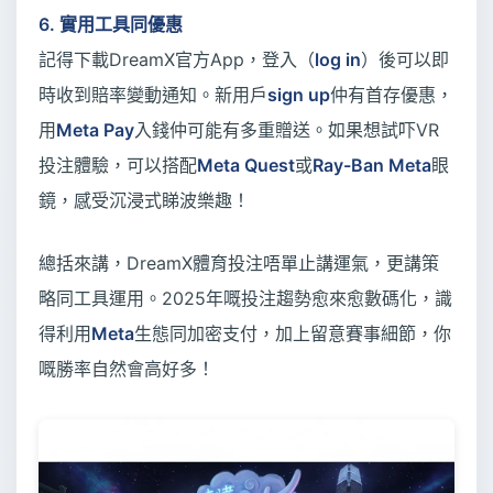
6. 實用工具同優惠
記得下載DreamX官方App，登入（
log in
）後可以即
時收到賠率變動通知。新用戶
sign up
仲有首存優惠，
用
Meta Pay
入錢仲可能有多重贈送。如果想試吓VR
投注體驗，可以搭配
Meta Quest
或
Ray-Ban Meta
眼
鏡，感受沉浸式睇波樂趣！
總括來講，DreamX體育投注唔單止講運氣，更講策
略同工具運用。2025年嘅投注趨勢愈來愈數碼化，識
得利用
Meta
生態同加密支付，加上留意賽事細節，你
嘅勝率自然會高好多！