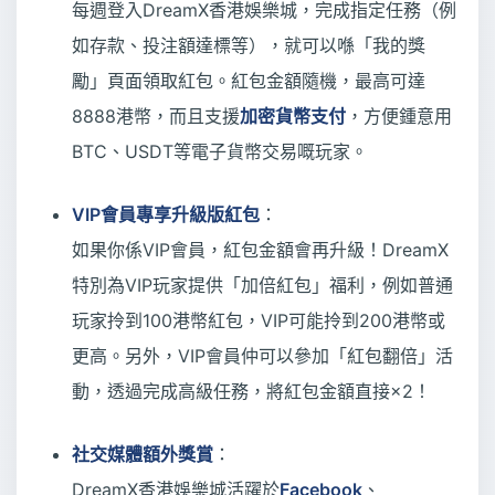
每週登入DreamX香港娛樂城，完成指定任務（例
如存款、投注額達標等），就可以喺「我的獎
勵」頁面領取紅包。紅包金額隨機，最高可達
8888港幣，而且支援
加密貨幣支付
，方便鍾意用
BTC、USDT等電子貨幣交易嘅玩家。
VIP會員專享升級版紅包
：
如果你係VIP會員，紅包金額會再升級！DreamX
特別為VIP玩家提供「加倍紅包」福利，例如普通
玩家拎到100港幣紅包，VIP可能拎到200港幣或
更高。另外，VIP會員仲可以參加「紅包翻倍」活
動，透過完成高級任務，將紅包金額直接×2！
社交媒體額外獎賞
：
DreamX香港娛樂城活躍於
Facebook
、