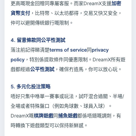
更高嘅現金回贈同專屬客服。而家DreamX支援
加密
貨幣支付
，比特幣、以太坊都得，交易又快又安全，
仲可以避開傳統銀行嘅限制。
4. 留意條款同公平性測試
落注前記得睇清楚
terms of service
同
privacy
policy
，特別係提款條件同優惠限制。DreamX所有遊
戲都經過
公平性測試
，確保冇造馬，你可以放心玩。
5. 多元化投注策略
唔好只集中喺單一賽事或玩法，試吓混合過關、半場/
全場或者特殊盤口（例如角球數、球員入球）。
DreamX嘅
棋牌遊戲
同
捕魚遊戲
都係唔錯嘅調劑，有
時轉換下遊戲類型可以保持新鮮感。