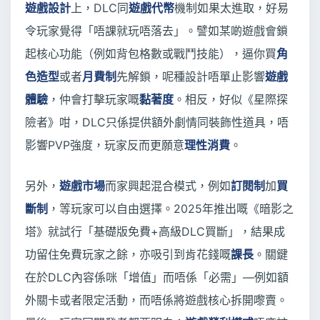
遊戲設計
上，DLC同
遊戲代幣
機制如果太進取，好易
令玩家覺得「唔課就玩唔落去」。譬如某啲遊戲會鎖
起核心功能（例如背包格數或戰鬥技能），逼你買
角
色造型
或者
月費制
先解鎖，呢種設計唔單止影響
遊戲
體驗
，仲會打擊玩家嘅
黏著度
。相反，好似《星際探
險者》咁，DLC只係提供額外劇情同裝飾性道具，唔
影響PVP強度，玩家反而更願意
理性消費
。
另外，
遊戲市場
而家興起混合模式，例如
訂閱制
加
買
斷制
，等玩家可以自由選擇。2025年推出嘅《暗影之
塔》就試行「基礎版免費+高級DLC買斷」，結果成
功留住免費玩家之餘，亦吸引到肯花錢嘅
課長
。關鍵
在於DLC內容係咪「增值」而唔係「必需」—例如額
外關卡或者限定活動，而唔係將遊戲核心拆開嚟賣。