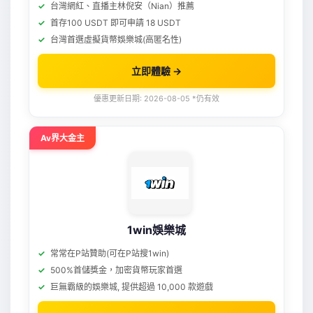
台灣網紅、直播主林倪安（Nian）推薦
首存100 USDT 即可申請 18 USDT
台灣首選虛擬貨幣娛樂城(高匿名性)
立即體驗 →
優惠更新日期: 2026-08-05 *仍有效
Av界大金主
1win娛樂城
常常在P站贊助(可在P站搜1win)
500%首儲獎金，加密貨幣玩家首選
巨無霸級的娛樂城, 提供超過 10,000 款遊戲