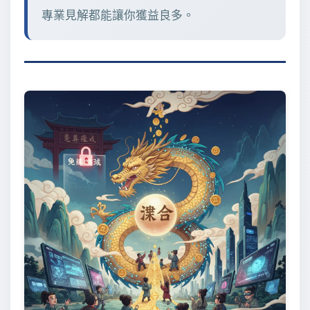
專業見解都能讓你獲益良多。