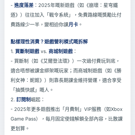
-
進度落差
：2025年嘅新遊戲（如《崩壞：星穹鐵
道》）往往加入「戰令系統」，免費路線嘅獎勵比付
費路線少一半，變相迫你課
月卡
。
點樣理性消費？遊戲營利模式嘅拆解
1.
買斷制遊戲
vs.
商城制遊戲
：
- 買斷制（如《艾爾登法環》）一次過付費玩到底，
適合唔想被課金綁架嘅玩家；而商城制遊戲（如《勝
利女神：妮姬》）則靠長期課金維持營運，適合享受
「抽獎快感」嘅人。
2.
訂閱制
崛起：
- 2025年更多遊戲推出「月費制」VIP服務（如Xbox
Game Pass），每月固定使錢解鎖全部內容，比散課
更划算。