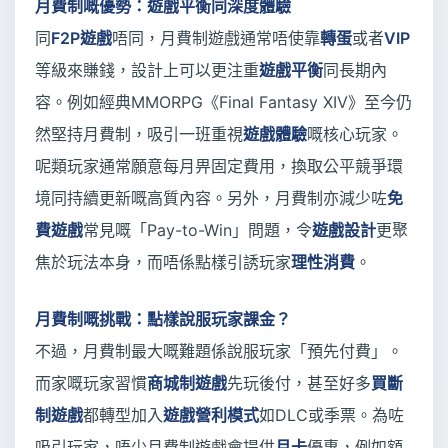
月費制嘅優勢：遊戲平衡同深度體驗
同
F2P遊戲
唔同，月費制遊戲通常唔使靠
轉蛋
或者
VIP
等級來賺錢，設計上可以更注重
遊戲平衡
同長期內
容。例如經典MMORPG《Final Fantasy XIV》至今仍
然堅持月費制，吸引一班重視
遊戲體驗
嘅核心玩家。
呢類玩家通常願意每月畀固定費用，換取公平競爭環
境同持續更新嘅高質內容。另外，月費制亦減少咗
免
費遊戲
常見嘅「Pay-to-Win」問題，令
遊戲設計
更聚
焦於玩法本身，而唔係點樣引誘玩家
理性消費
。
月費制嘅挑戰：點樣說服玩家課金？
不過，月費制最大嘅難題係說服玩家「預先付費」。
而家嘅玩家習慣
商城制遊戲
先玩後付，甚至好多
買斷
制遊戲
都轉型加入
遊戲營利模式
如DLC或季票。為咗
吸引玩家，唔少月費制遊戲會提供
月卡
優惠，例如額