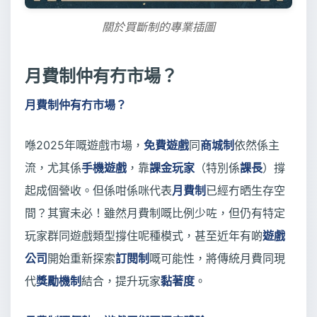
關於買斷制的專業插圖
月費制仲有冇市場？
月費制仲有冇市場？
喺2025年嘅遊戲市場，
免費遊戲
同
商城制
依然係主
流，尤其係
手機遊戲
，靠
課金玩家
（特別係
課長
）撐
起成個營收。但係咁係咪代表
月費制
已經冇晒生存空
間？其實未必！雖然月費制嘅比例少咗，但仍有特定
玩家群同遊戲類型撐住呢種模式，甚至近年有啲
遊戲
公司
開始重新探索
訂閱制
嘅可能性，將傳統月費同現
代
獎勵機制
結合，提升玩家
黏著度
。