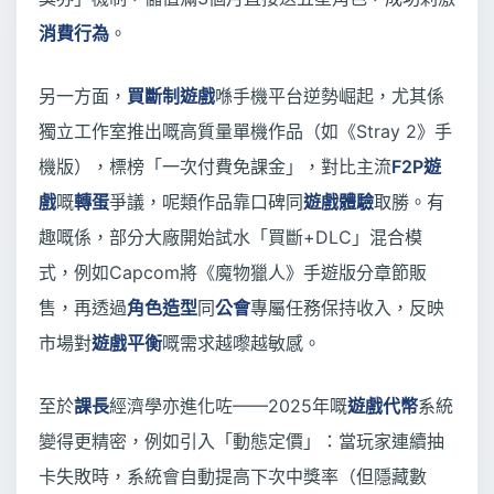
消費行為
。
另一方面，
買斷制遊戲
喺手機平台逆勢崛起，尤其係
獨立工作室推出嘅高質量單機作品（如《Stray 2》手
機版），標榜「一次付費免課金」，對比主流
F2P遊
戲
嘅
轉蛋
爭議，呢類作品靠口碑同
遊戲體驗
取勝。有
趣嘅係，部分大廠開始試水「買斷+DLC」混合模
式，例如Capcom將《魔物獵人》手遊版分章節販
售，再透過
角色造型
同
公會
專屬任務保持收入，反映
市場對
遊戲平衡
嘅需求越嚟越敏感。
至於
課長
經濟學亦進化咗——2025年嘅
遊戲代幣
系統
變得更精密，例如引入「動態定價」：當玩家連續抽
卡失敗時，系統會自動提高下次中獎率（但隱藏數