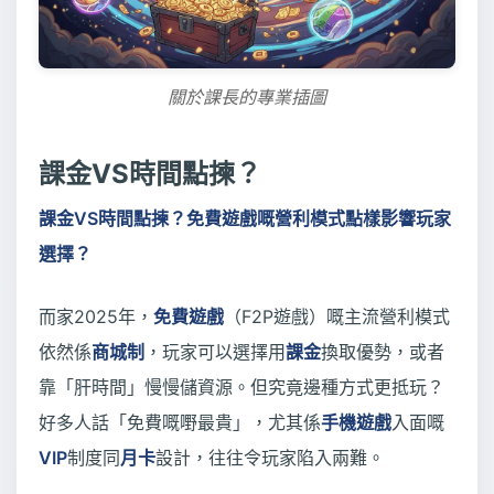
關於課長的專業插圖
課金VS時間點揀？
課金VS時間點揀？免費遊戲嘅營利模式點樣影響玩家
選擇？
而家2025年，
免費遊戲
（F2P遊戲）嘅主流營利模式
依然係
商城制
，玩家可以選擇用
課金
換取優勢，或者
靠「肝時間」慢慢儲資源。但究竟邊種方式更抵玩？
好多人話「免費嘅嘢最貴」，尤其係
手機遊戲
入面嘅
VIP
制度同
月卡
設計，往往令玩家陷入兩難。