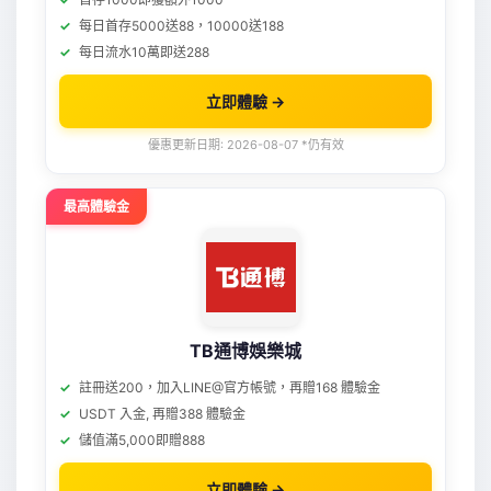
每日首存5000送88，10000送188
每日流水10萬即送288
立即體驗 →
優惠更新日期: 2026-08-07 *仍有效
最高體驗金
TB通博娛樂城
註冊送200，加入LINE@官方帳號，再贈168 體驗金
USDT 入金, 再贈388 體驗金
儲值滿5,000即贈888
立即體驗 →