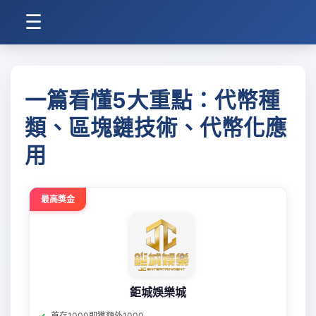
☰
一篇看懂5大重點：代幣種
類、區塊鏈技術、代幣化應
用
最高獎金
鉅城娛樂城
首存1000即獲額外1000