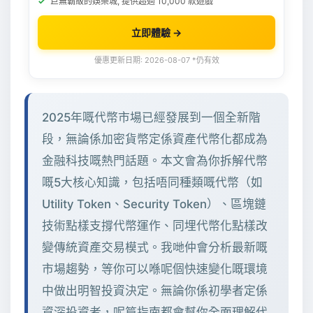
巨無霸級的娛樂城, 提供超過 10,000 款遊戲
立即體驗 →
優惠更新日期: 2026-08-07 *仍有效
2025年嘅代幣市場已經發展到一個全新階
段，無論係加密貨幣定係資產代幣化都成為
金融科技嘅熱門話題。本文會為你拆解代幣
嘅5大核心知識，包括唔同種類嘅代幣（如
Utility Token、Security Token）、區塊鏈
技術點樣支撐代幣運作、同埋代幣化點樣改
變傳統資產交易模式。我哋仲會分析最新嘅
市場趨勢，等你可以喺呢個快速變化嘅環境
中做出明智投資決定。無論你係初學者定係
資深投資者，呢篇指南都會幫你全面理解代