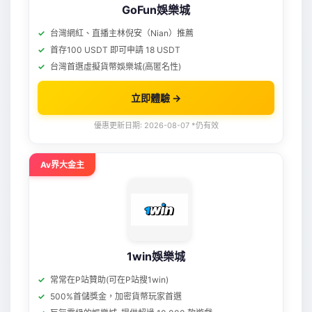
GoFun娛樂城
台灣網紅、直播主林倪安（Nian）推薦
首存100 USDT 即可申請 18 USDT
台灣首選虛擬貨幣娛樂城(高匿名性)
立即體驗 →
優惠更新日期: 2026-08-07 *仍有效
Av界大金主
1win娛樂城
常常在P站贊助(可在P站搜1win)
500%首儲獎金，加密貨幣玩家首選