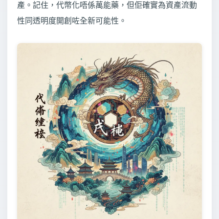
產。記住，代幣化唔係萬能藥，但佢確實為資產流動
性同透明度開創咗全新可能性。