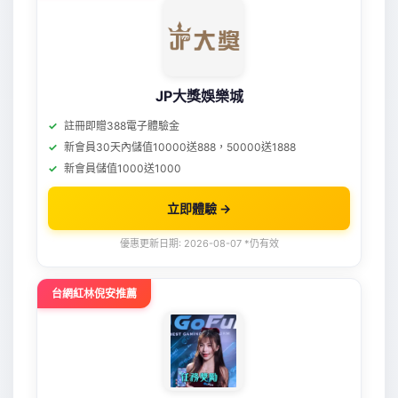
JP大獎娛樂城
註冊即贈388電子體驗金
新會員30天內儲值10000送888，50000送1888
新會員儲值1000送1000
立即體驗 →
優惠更新日期: 2026-08-07 *仍有效
台網紅林倪安推薦