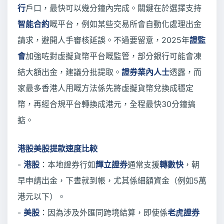
行
戶口，最快可以幾分鐘內完成。關鍵在於選擇支持
智能合約
嘅平台，例如某些交易所會自動化處理出金
請求，避開人手審核延誤。不過要留意，2025年
證監
會
加強咗對虛擬貨幣平台嘅監管，部分銀行可能會凍
結大額出金，建議分批提取。
證券業內人士
透露，而
家最多香港人用嘅方法係先將虛擬貨幣兌換成穩定
幣，再經合規平台轉換成港元，全程最快30分鐘搞
掂。
港股美股提款速度比較
-
港股
：本地證券行如
輝立證券
通常支援
轉數快
，朝
早申請出金，下晝就到帳，尤其係細額資金（例如5萬
港元以下）。
-
美股
：因為涉及外匯同跨境結算，即使係
老虎證券