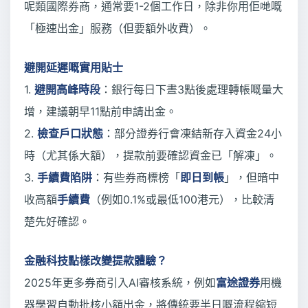
呢類國際券商，通常要1-2個工作日，除非你用佢哋嘅
「極速出金」服務（但要額外收費）。
避開延遲嘅實用貼士
1.
避開高峰時段
：銀行每日下晝3點後處理轉帳嘅量大
增，建議朝早11點前申請出金。
2.
檢查戶口狀態
：部分證券行會凍結新存入資金24小
時（尤其係大額），提款前要確認資金已「解凍」。
3.
手續費陷阱
：有些券商標榜「
即日到帳
」，但暗中
收高額
手續費
（例如0.1%或最低100港元），比較清
楚先好確認。
金融科技點樣改變提款體驗？
2025年更多券商引入AI審核系統，例如
富途證券
用機
器學習自動批核小額出金，將傳統要半日嘅流程縮短