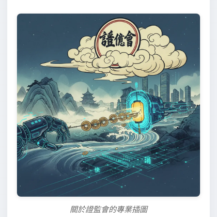
關於證監會的專業插圖