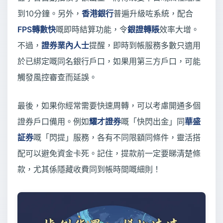
到10分鐘。另外，
香港銀行
普遍升級咗系統，配合
FPS轉數快
嘅即時結算功能，令
銀證轉賬
效率大增。
不過，
證券業內人士
提醒，即時到帳服務多數只適用
於已綁定嘅同名銀行戶口，如果用第三方戶口，可能
觸發風控審查而延誤。
最後，如果你經常需要快速周轉，可以考慮開通多個
證券戶口備用。例如
耀才證券
嘅「快閃出金」同
華盛
証券
嘅「閃提」服務，各有不同限額同條件，靈活搭
配可以避免資金卡死。記住，提款前一定要睇清楚條
款，尤其係隱藏收費同到帳時間嘅細則！