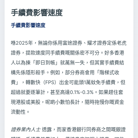
手續費影響速度
手續費影響速度
喺2025年，無論你係用富途證券、耀才證券定係老虎
證券，提款速度同手續費嘅關係密不可分。好多香港
人以為揀「即日到帳」就萬無一失，但其實手續費結
構先係隱形殺手。例如，部分券商會用「階梯式收
費」，轉數快（FPS）出金可能頭1萬蚊免手續費，但
超過就要逐筆計，甚至高達0.1%-0.3%。如果趕住套
現港股或美股，呢啲小數怕長計，隨時拖慢你嘅資金
流動性。
證券業內人士
透露，而家香港銀行同券商之間嘅銀證