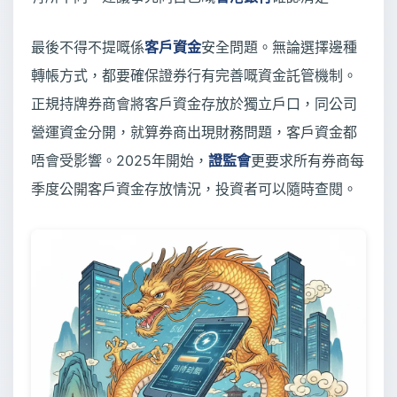
最後不得不提嘅係
客戶資金
安全問題。無論選擇邊種
轉帳方式，都要確保證券行有完善嘅資金託管機制。
正規持牌券商會將客戶資金存放於獨立戶口，同公司
營運資金分開，就算券商出現財務問題，客戶資金都
唔會受影響。2025年開始，
證監會
更要求所有券商每
季度公開客戶資金存放情況，投資者可以隨時查閱。