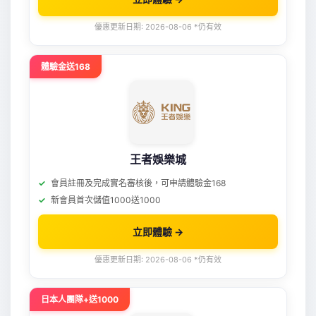
優惠更新日期: 2026-08-06 *仍有效
體驗金送168
王者娛樂城
會員註冊及完成實名審核後，可申請體驗金168
新會員首次儲值1000送1000
立即體驗 →
優惠更新日期: 2026-08-06 *仍有效
日本人團隊+送1000