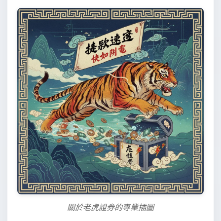
關於老虎證券的專業插圖