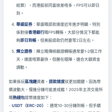
結算），而港股就同富途差唔多，FPS可以即日
到。
華盛証券
：華盛嘅提款速度近年進步明顯，特別
係對接
香港銀行
嘅FPS轉賬，大部分情況下都能
夠
即日到帳
，但美股提款仍然要等2日左右。
輝立證券
：輝立嘅傳統銀證轉賬通常要1-2個工作
天，速度唔算最快，但勝在穩陣，適合大額資金
調動。
如果係玩
區塊鏈
資產，
提款速度
就更加關鍵，因為幣
價波動大，慢幾分鐘可能差成截！2025年主流交易所
嘅
熱錢包
提幣速度如下：
-
USDT（ERC-20）
：通常10-30分鐘到帳，但手續