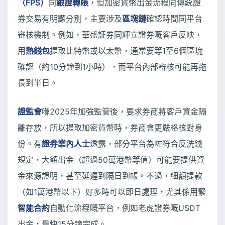
（FPS）
同
銀證轉賬
，但加密貨幣出金流程同傳統證
券交易有明顯分別，主要涉及
區塊鏈
確認時間同平台
審核機制。例如，華盛証券同輝立證券嘅客戶反映，
用
熱錢包
提取比特幣或以太幣，通常要等1至6個區塊
確認（約10分鐘到1小時），而平台內部審核可能再拖
長到半日。
證監會
喺2025年加強監管後，要求券商將客戶資金隔
離存放，所以提取加密貨幣時，券商會更嚴格核對身
份。有
證券業內人士
透露，部分平台為咗符合反洗錢
規定，大額出金（超過50萬港幣等值）可能要提供資
金來源證明，甚至延遲到隔日到帳。不過，細額提款
（如1萬港幣以下）好多時可以即日處理，尤其係用緊
智能合約
自動化流程嘅平台，例如老虎證券嘅USDT
出金，最快15分鐘完成。