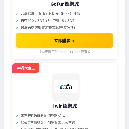
GoFun娛樂城
台灣網紅、直播主林倪安（Nian）推薦
首存100 USDT 即可申請 18 USDT
台灣首選虛擬貨幣娛樂城(高匿名性)
立即體驗 →
優惠更新日期: 2026-08-06 *仍有效
Av界大金主
1win娛樂城
常常在P站贊助(可在P站搜1win)
500%首儲獎金，加密貨幣玩家首選