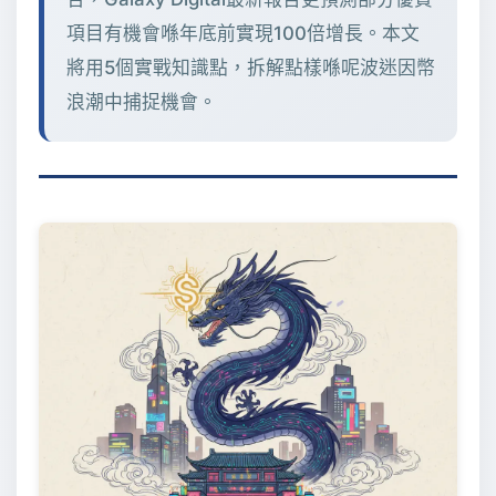
項目有機會喺年底前實現100倍增長。本文
將用5個實戰知識點，拆解點樣喺呢波迷因幣
浪潮中捕捉機會。