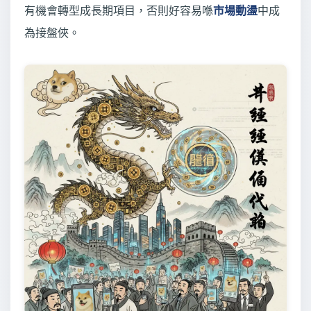
有機會轉型成長期項目，否則好容易喺
市場動盪
中成
為接盤俠。