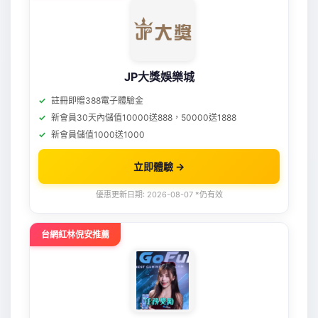
JP大獎娛樂城
註冊即贈388電子體驗金
新會員30天內儲值10000送888，50000送1888
新會員儲值1000送1000
立即體驗 →
優惠更新日期: 2026-08-07 *仍有效
台網紅林倪安推薦