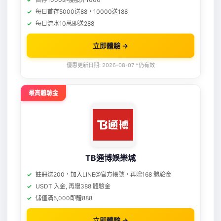
每日首存5000送88，10000送188
每日流水10萬即送288
立即體驗 →
優惠更新日期: 2026-08-07 *仍有效
最高體驗金
TB通博娛樂城
註冊送200，加入LINE@官方帳號，再贈168 體驗金
USDT 入金, 再贈388 體驗金
儲值滿5,000即贈888
立即體驗 →