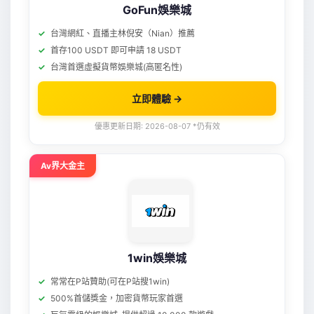
GoFun娛樂城
台灣網紅、直播主林倪安（Nian）推薦
首存100 USDT 即可申請 18 USDT
台灣首選虛擬貨幣娛樂城(高匿名性)
立即體驗 →
優惠更新日期: 2026-08-07 *仍有效
Av界大金主
1win娛樂城
常常在P站贊助(可在P站搜1win)
500%首儲獎金，加密貨幣玩家首選