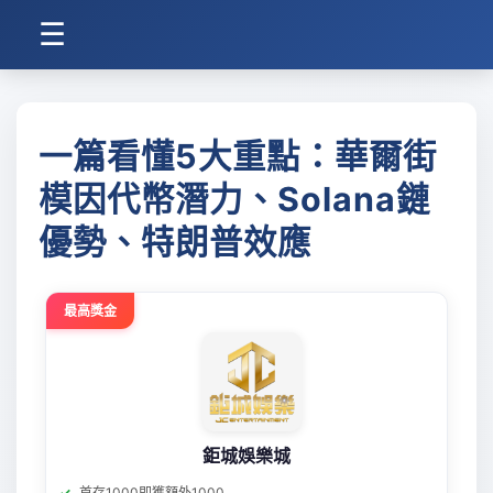
☰
一篇看懂5大重點：華爾街
模因代幣潛力、Solana鏈
優勢、特朗普效應
最高獎金
鉅城娛樂城
首存1000即獲額外1000