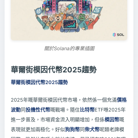
關於Solana的專業插圖
華爾街模因代幣2025趨勢
華爾街模因代幣2025趨勢
2025年嘅華爾街模因代幣市場，依然係一個充滿
價格
波動
同
投機性代幣
嘅戰場。隨住
比特幣
ETF喺2025年
進一步普及，市場資金流入明顯增加，但係
模因幣
嘅
表現就更加兩極化。好似
狗狗幣
同
柴犬幣
呢類老牌模