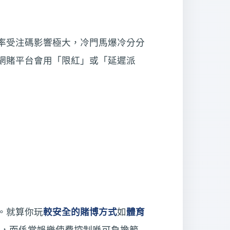
率受注碼影響極大，冷門馬爆冷分分
網賭平台會用「限紅」或「延遲派
。就算你玩
較安全的賭博方式
如
體育
，而係當娛樂使費控制喺可負擔範