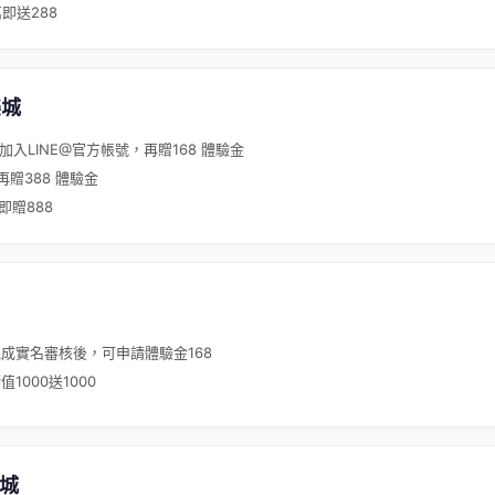
即送288
樂城
加入LINE@官方帳號，再贈168 體驗金
 再贈388 體驗金
即贈888
成實名審核後，可申請體驗金168
1000送1000
樂城