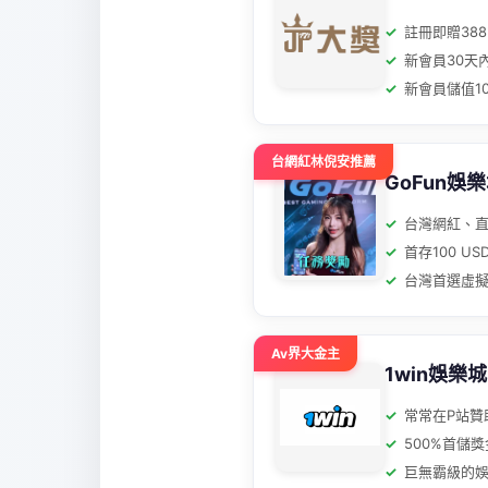
註冊即贈38
新會員30天內儲
新會員儲值10
台網紅林倪安推薦
GoFun娛
台灣網紅、直
首存100 US
台灣首選虛擬
Av界大金主
1win娛樂城
常常在P站贊助
500%首儲
巨無霸級的娛樂