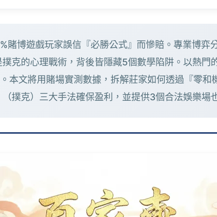
78%賭博遊戲玩家誤信『必勝公式』而慘賠。專業博弈
是撲克的心理戰術，背後皆隱藏5個數學陷阱。以熱門
必輸。本文將用賭場實測數據，拆解莊家如何透過『零和
』（撲克）三大手法確保盈利，並提供3個合法娛樂場