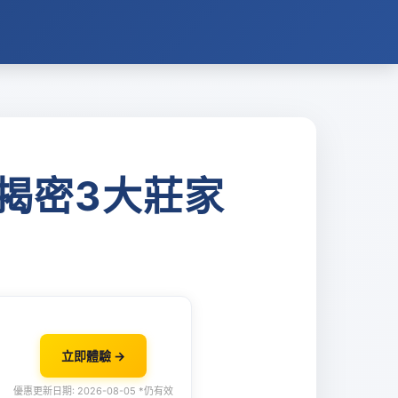
揭密3大莊家
立即體驗 →
優惠更新日期: 2026-08-05 *仍有效