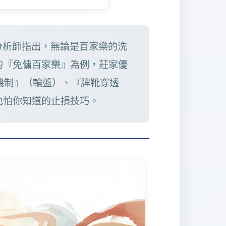
分析師指出，無論是百家樂的洗
的『免傭百家樂』為例，莊家優
機制』（輪盤）、『牌靴穿透
也怕你知道的止損技巧。