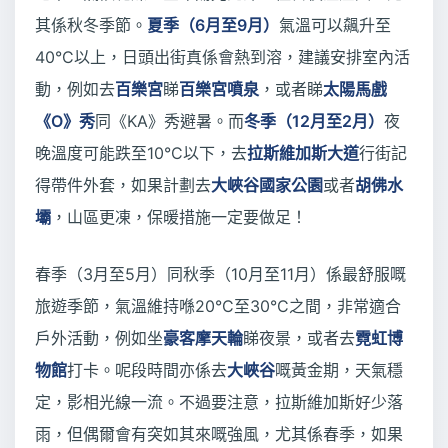
其係秋冬季節。
夏季（6月至9月）
氣溫可以飆升至
40°C以上，日頭出街真係會熱到溶，建議安排室內活
動，例如去
百樂宮
睇
百樂宮噴泉
，或者睇
太陽馬戲
《O》秀
同《KA》秀避暑。而
冬季（12月至2月）
夜
晚溫度可能跌至10°C以下，去
拉斯維加斯大道
行街記
得帶件外套，如果計劃去
大峽谷國家公園
或者
胡佛水
壩
，山區更凍，保暖措施一定要做足！
春季（3月至5月）同秋季（10月至11月）係最舒服嘅
旅遊季節，氣溫維持喺20°C至30°C之間，非常適合
戶外活動，例如坐
豪客摩天輪
睇夜景，或者去
霓虹博
物館
打卡。呢段時間亦係去
大峽谷
嘅黃金期，天氣穩
定，影相光線一流。不過要注意，拉斯維加斯好少落
雨，但偶爾會有突如其來嘅強風，尤其係春季，如果