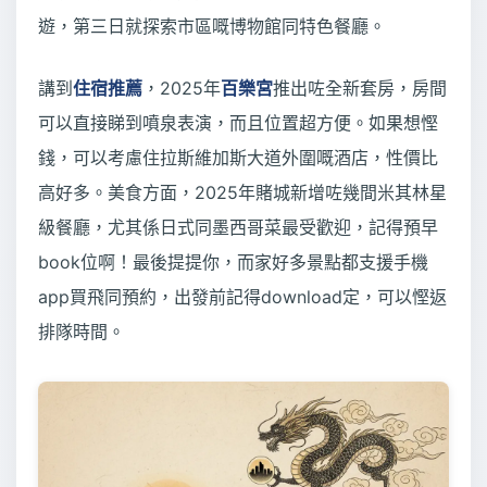
遊，第三日就探索市區嘅博物館同特色餐廳。
講到
住宿推薦
，2025年
百樂宮
推出咗全新套房，房間
可以直接睇到噴泉表演，而且位置超方便。如果想慳
錢，可以考慮住拉斯維加斯大道外圍嘅酒店，性價比
高好多。美食方面，2025年賭城新增咗幾間米其林星
級餐廳，尤其係日式同墨西哥菜最受歡迎，記得預早
book位啊！最後提提你，而家好多景點都支援手機
app買飛同預約，出發前記得download定，可以慳返
排隊時間。