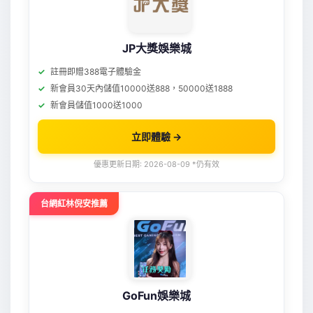
JP大獎娛樂城
註冊即贈388電子體驗金
新會員30天內儲值10000送888，50000送1888
新會員儲值1000送1000
立即體驗 →
優惠更新日期: 2026-08-09 *仍有效
台網紅林倪安推薦
GoFun娛樂城