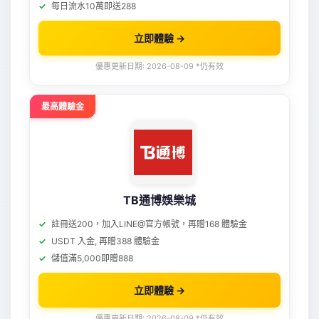
每日流水10萬即送288
立即體驗 →
優惠更新日期: 2026-08-09 *仍有效
最高體驗金
TB通博娛樂城
註冊送200，加入LINE@官方帳號，再贈168 體驗金
USDT 入金, 再贈388 體驗金
儲值滿5,000即贈888
立即體驗 →
優惠更新日期: 2026-08-09 *仍有效