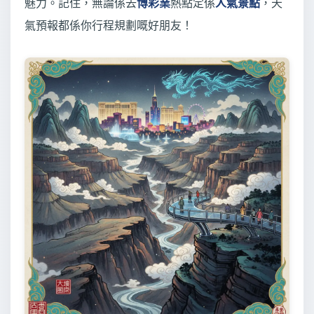
魅力。記住，無論係去
博彩業
熱點定係
人氣景點
，天
氣預報都係你行程規劃嘅好朋友！