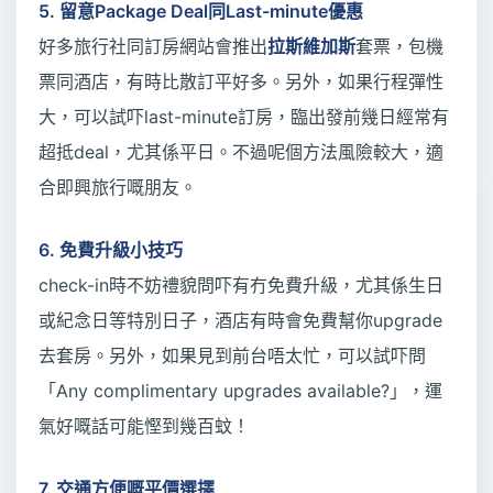
5. 留意Package Deal同Last-minute優惠
好多旅行社同訂房網站會推出
拉斯維加斯
套票，包機
票同酒店，有時比散訂平好多。另外，如果行程彈性
大，可以試吓last-minute訂房，臨出發前幾日經常有
超抵deal，尤其係平日。不過呢個方法風險較大，適
合即興旅行嘅朋友。
6. 免費升級小技巧
check-in時不妨禮貌問吓有冇免費升級，尤其係生日
或紀念日等特別日子，酒店有時會免費幫你upgrade
去套房。另外，如果見到前台唔太忙，可以試吓問
「Any complimentary upgrades available?」，運
氣好嘅話可能慳到幾百蚊！
7. 交通方便嘅平價選擇