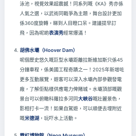
泳池，視覺效果超震撼！同系列嘅《KA》秀亦係
人氣之選，以武術同戰爭為主題，舞台設計更加
係360度旋轉，睇到人目瞪口呆。建議提早訂
飛，因為呢啲
表演秀
經常爆滿！
胡佛水壩（Hoover Dam）
呢個歷史悠久嘅巨型水壩距離拉斯維加斯只係45
分鐘車程，係美國工程奇蹟之一！2025年新增咗
更多互動展覽，遊客可以深入水壩內部參觀發電
廠，了解佢點樣供應電力俾賭城。水壩頂部嘅觀
景台可以俯瞰科羅拉多河同
大峽谷
嘅壯麗景色，
影相打卡一流！如果自駕遊，可以順便去埋附近
嘅
米德湖
，玩吓水上活動。
霓虹博物館（Neon Museum）