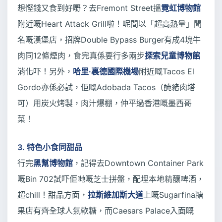
想慳錢又食到好嘢？去Fremont Street搵
霓虹博物館
附近嘅Heart Attack Grill啦！呢間以「超高熱量」聞
名嘅漢堡店，招牌Double Bypass Burger有成4塊牛
肉同12條煙肉，食完真係要行多兩步
探索兒童博物館
消化吓！另外，
哈里·裏德國際機場
附近嘅Tacos El
Gordo亦係必試，佢嘅Adobada Tacos（醃豬肉塔
可）用炭火烤製，肉汁爆棚，仲平過香港嘅墨西哥
菜！
3. 特色小食同甜品
行完
黑幫博物館
，記得去Downtown Container Park
嘅Bin 702試吓佢哋嘅芝士拼盤，配埋本地精釀啤酒，
超chill！甜品方面，
拉斯維加斯大道
上嘅Sugarfina糖
果店有齊全球人氣軟糖，而Caesars Palace入面嘅