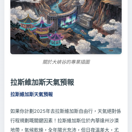
關於大峽谷的專業插圖
拉斯維加斯天氣預報
拉斯維加斯天氣預報
如果你計劃2025年去拉斯維加斯自由行，天氣絕對係
行程規劃嘅關鍵因素！拉斯維加斯位於內華達州沙漠
地帶，氣候乾燥，全年陽光充沛，但日夜溫差大，尤