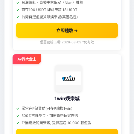
台灣網紅、直播主林倪安（Nian）推薦
首存100 USDT 即可申請 18 USDT
台灣首選虛擬貨幣娛樂城(高匿名性)
立即體驗 →
優惠更新日期: 2026-08-09 *仍有效
Av界大金主
1win娛樂城
常常在P站贊助(可在P站搜1win)
500%首儲獎金，加密貨幣玩家首選
巨無霸級的娛樂城, 提供超過 10,000 款遊戲