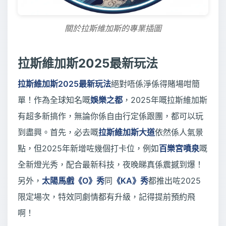
關於拉斯維加斯的專業插圖
拉斯維加斯2025最新玩法
拉斯維加斯2025最新玩法
絕對唔係淨係得賭場咁簡
單！作為全球知名嘅
娛樂之都
，2025年嘅拉斯維加斯
有超多新搞作，無論你係自由行定係跟團，都可以玩
到盡興。首先，必去嘅
拉斯維加斯大道
依然係人氣景
點，但2025年新增咗幾個打卡位，例如
百樂宮噴泉
嘅
全新燈光秀，配合最新科技，夜晚睇真係震撼到爆！
另外，
太陽馬戲《O》秀
同
《KA》秀
都推出咗2025
限定場次，特效同劇情都有升級，記得提前預約飛
啊！