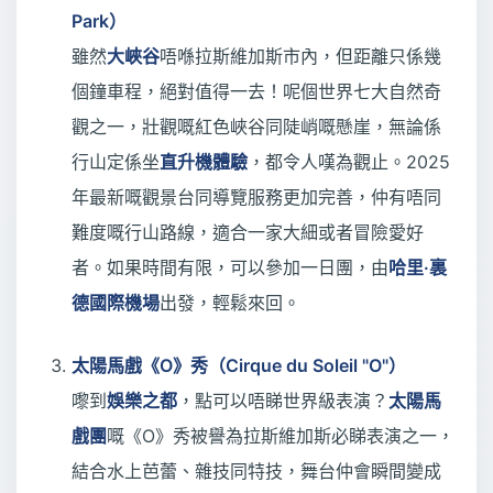
Park）
雖然
大峽谷
唔喺拉斯維加斯市內，但距離只係幾
個鐘車程，絕對值得一去！呢個世界七大自然奇
觀之一，壯觀嘅紅色峽谷同陡峭嘅懸崖，無論係
行山定係坐
直升機體驗
，都令人嘆為觀止。2025
年最新嘅觀景台同導覽服務更加完善，仲有唔同
難度嘅行山路線，適合一家大細或者冒險愛好
者。如果時間有限，可以參加一日團，由
哈里·裏
德國際機場
出發，輕鬆來回。
太陽馬戲《O》秀（Cirque du Soleil "O"）
嚟到
娛樂之都
，點可以唔睇世界級表演？
太陽馬
戲團
嘅《O》秀被譽為拉斯維加斯必睇表演之一，
結合水上芭蕾、雜技同特技，舞台仲會瞬間變成