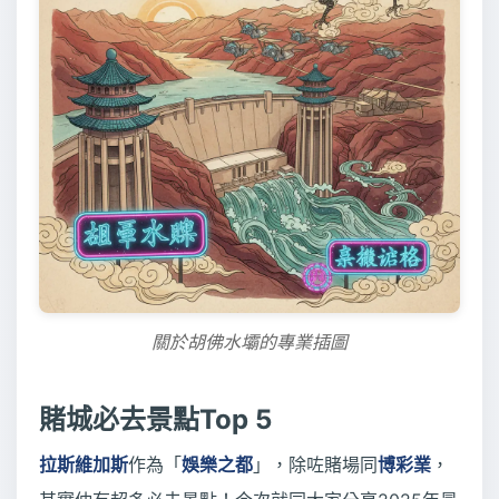
關於胡佛水壩的專業插圖
賭城必去景點Top 5
拉斯維加斯
作為「
娛樂之都
」，除咗賭場同
博彩業
，