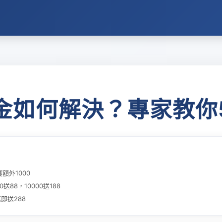
金如何解決？專家教你
獲額外1000
送88，10000送188
即送288