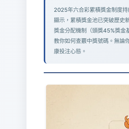
2025年六合彩累積獎金制度
顯示，累積獎金池已突破歷史
獎金分配機制（頭獎45%獎金
教你如何查覈中獎號碼。無論
康投注心態。