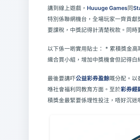
講到線上遊戲，
Huuuge Games
同
St
特別係聯網機台，全場玩家一齊貢獻
要課稅，中獎記得計清楚稅款。同時
以下係一啲實用貼士： * 累積獎金高
織合買小組，增加中獎機會但記得白紙
最後要講吓
公益彩券盈餘
嘅分配。以
喺社會福利同教育方面。至於
彩券經
積獎金最緊要係理性投注，唔好沉迷