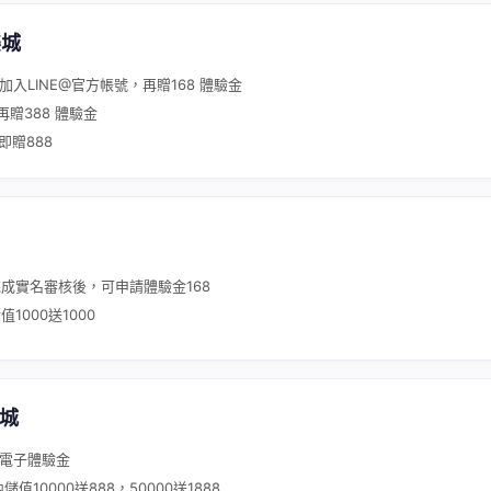
樂城
加入LINE@官方帳號，再贈168 體驗金
 再贈388 體驗金
即贈888
成實名審核後，可申請體驗金168
1000送1000
樂城
8電子體驗金
值10000送888，50000送1888