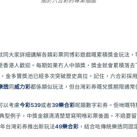
關於六合彩的專業插圖
就同大家詳細講解各類彩票同博彩遊戲嘅累積獎金玩法，
受香港人歡迎。每期如果冇人中頭獎，獎金就會累積落去
示，金多寶獎池已經多次突破歷史高位。記住，六合彩採
樂透
同
威力彩
都係類似玩法，但台灣彩券嘅兌獎期限通常係
可以考慮
今彩539
或者
39樂合彩
呢類數字彩券。佢哋嘅特
典型例子，中獎金額清清楚楚寫明喺彩票後面。不過要留
5年台灣彩券推出新玩法
49樂合彩
，結合咗傳統樂透同固