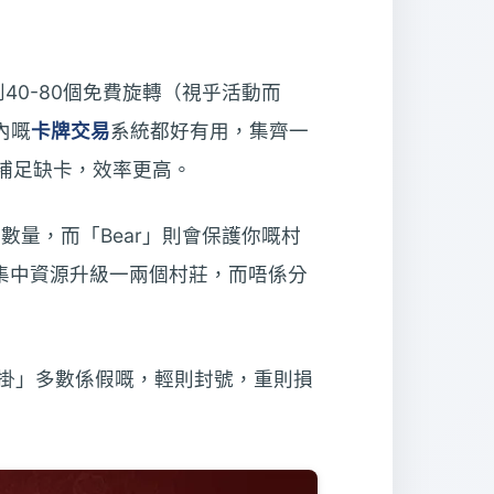
到40-80個免費旋轉（視乎活動而
內嘅
卡牌交易
系統都好有用，集齊一
補足缺卡，效率更高。
數量，而「Bear」則會保護你嘅村
集中資源升級一兩個村莊，而唔係分
ins外掛」多數係假嘅，輕則封號，重則損