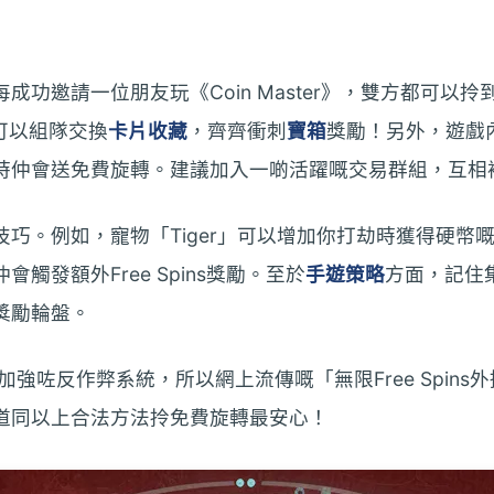
成功邀請一位朋友玩《Coin Master》，雙方都可以拎
仲可以組隊交換
卡片收藏
，齊齊衝刺
寶箱
獎勵！另外，遊戲
時仲會送免費旋轉。建議加入一啲活躍嘅交易群組，互相
技巧。例如，寵物「Tiger」可以增加你打劫時獲得硬幣嘅
發額外Free Spins獎勵。至於
手遊策略
方面，記住
獎勵輪盤。
tive加強咗反作弊系統，所以網上流傳嘅「無限Free Sp
道同以上合法方法拎免費旋轉最安心！