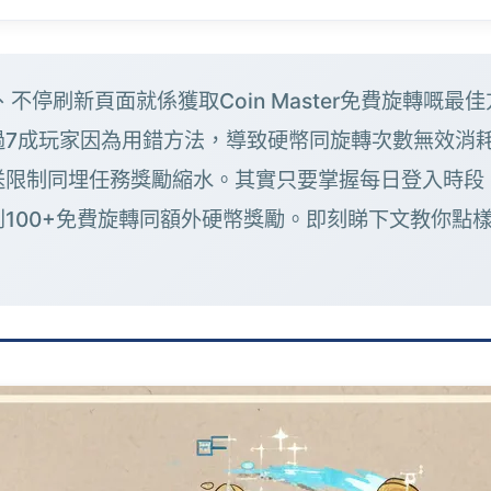
不停刷新頁面就係獲取Coin Master免費旋轉嘅最
過7成玩家因為用錯方法，導致硬幣同旋轉次數無效消
送限制同埋任務獎勵縮水。其實只要掌握每日登入時段
100+免費旋轉同額外硬幣獎勵。即刻睇下文教你點