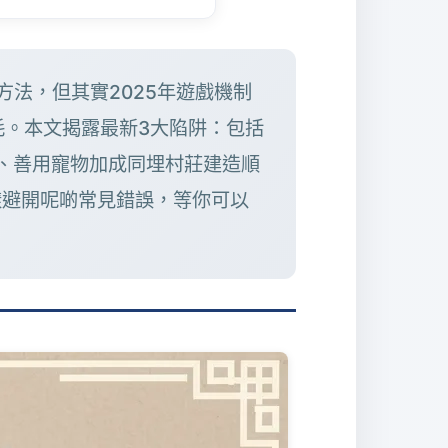
佳方法，但其實2025年遊戲機制
耗。本文揭露最新3大陷阱：包括
、善用寵物加成同埋村莊建造順
樣避開呢啲常見錯誤，等你可以