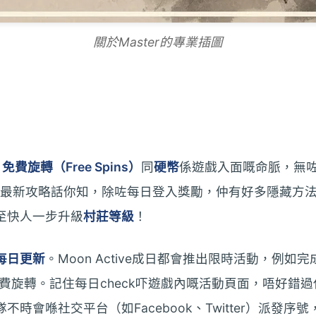
關於Master的專業插圖
，
免費旋轉（Free Spins）
同
硬幣
係遊戲入面嘅命脈，無
最新攻略話你知，除咗每日登入獎勵，仲有好多隱藏方法可以狂
至快人一步升級
村莊等級
！
每日更新
。Moon Active成日都會推出限時活動，例
免費旋轉。記住每日check吓遊戲內嘅活動頁面，唔好錯
會喺社交平台（如Facebook、Twitter）派發序號，輸