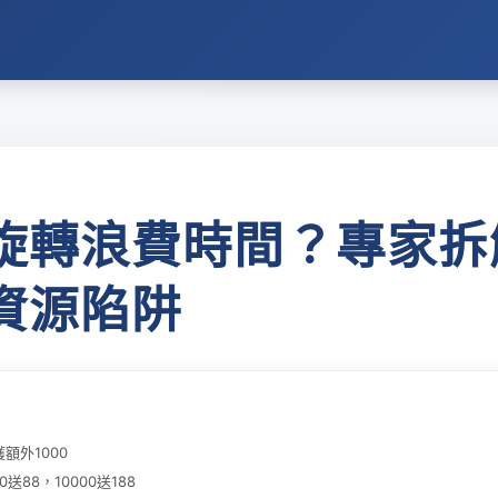
旋轉浪費時間？專家拆解
er資源陷阱
獲額外1000
送88，10000送188