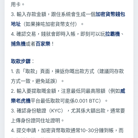
用卡。
3. 輸入存款金額，跟住系統會生成一個
加密貨幣錢包
地址
（如果揀咗加密貨幣支付）。
4. 確認交易，錢就會即時入帳，即刻可以玩
拉霸機
、
捕魚機
或者
百家樂
！
取款步驟
：
1. 去「取款」頁面，揀返你嘅出款方式（建議同存款
方式一致，避免延誤）。
2. 輸入要提取嘅金額，注意最低同最高限額（例如
威
樂老虎機
平台最低取款可能係0.001 BTC）。
3. 確認身份驗證（KYC），尤其係大額出款，通常要
上傳身份證同住址證明。
4. 提交申請，加密貨幣取款通常10-30分鐘到帳，而