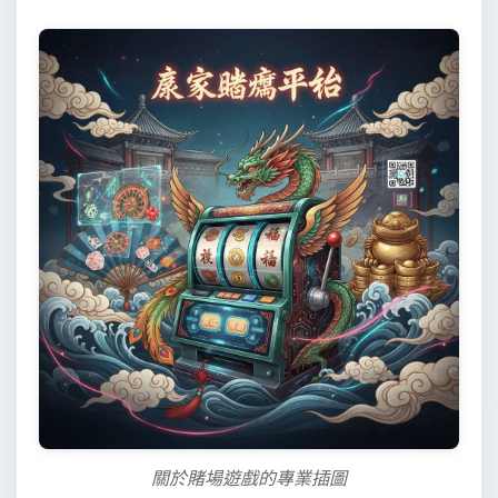
關於賭場遊戲的專業插圖