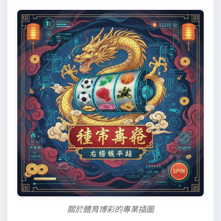
關於體育博彩的專業插圖