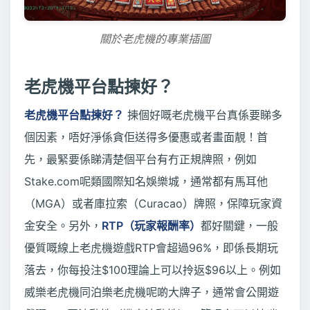
關於老虎機的專業插圖
老虎機平台點揀好？
老虎機平台點揀好？
揀個好嘅老虎機平台真係要睇多
個因素，唔好淨係貪佢送得多優惠或者畫面靚！首
先，最緊要係睇清楚個平台有冇正規牌照，例如
Stake.com呢類國際知名娛樂城，通常都有馬耳他
（MGA）或者庫拉索（Curacao）牌照，保障玩家資
金安全。另外，
RTP（玩家報酬率）
都好關鍵，一般
優質嘅線上老虎機遊戲RTP會超過96%，即係長期玩
落去，你每投注$100理論上可以拎返$96以上。例如
威樂老虎機同泊樂老虎機呢啲大牌子，通常會公開遊