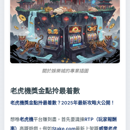
關於娛樂城的專業插圖
老虎機獎金點拎最着數
老虎機獎金點拎最着數？2025年最新攻略大公開！
想喺
老虎機
平台賺到盡，首先要識揀
RTP（玩家報酬
率）
高嘅遊戲。例如
Stake.com
最新上架嘅
威樂老虎