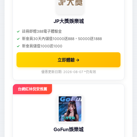
JP大獎娛樂城
註冊即贈388電子體驗金
新會員30天內儲值10000送888，50000送1888
新會員儲值1000送1000
立即體驗 →
優惠更新日期: 2026-08-07 *仍有效
台網紅林倪安推薦
GoFun娛樂城