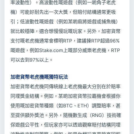
率波動性）。高波動性嘅遊戲（例如一啲角子老虎
機）可能好耐先出一次大獎，但賠付結構通常更吸
引；低波動性嘅遊戲（例如某啲麻將遊戲或捕魚機）
就比較穩陣，適合想慢慢玩嘅玩家。另外，加密貨幣
支付嘅老虎機通常會標明RTP，建議揀RTP超過96%
嘅遊戲，例如Stake.com上嘅部分威樂老虎機，RTP
可以去到97%以上。
加密貨幣老虎機嘅獨特玩法
加密貨幣老虎機同傳統線上老虎機最大分別在於賠率
同埋獎金結構。例如，某啲加密貨幣拉霸機會根據你
使用嘅加密貨幣種類（如BTC、ETH）調整賠率，甚
至提供額外獎池。另外，隨機數生成（RNG）技術確
保遊戲公平性，但玩家亦可以透過觀察賠付結構同埋