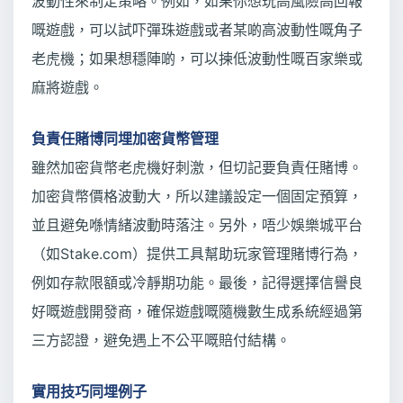
波動性來制定策略。例如，如果你想玩高風險高回報
嘅遊戲，可以試吓彈珠遊戲或者某啲高波動性嘅角子
老虎機；如果想穩陣啲，可以揀低波動性嘅百家樂或
麻將遊戲。
負責任賭博同埋加密貨幣管理
雖然加密貨幣老虎機好刺激，但切記要負責任賭博。
加密貨幣價格波動大，所以建議設定一個固定預算，
並且避免喺情緒波動時落注。另外，唔少娛樂城平台
（如Stake.com）提供工具幫助玩家管理賭博行為，
例如存款限額或冷靜期功能。最後，記得選擇信譽良
好嘅遊戲開發商，確保遊戲嘅隨機數生成系統經過第
三方認證，避免遇上不公平嘅賠付結構。
實用技巧同埋例子