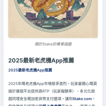
關於Stake的專業插圖
2025最新老虎機App推薦
2025最新老虎機App推薦
2025年嘅老虎機App市場競爭激烈，玩家最關心嘅莫
過於邊個平台提供高RTP（玩家報酬率）、多元化遊
戲同埋安全嘅加密貨幣支付選項。講到
Stake.com
，