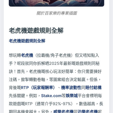
關於百家樂的專業插圖
老虎機遊戲規則全解
老虎機遊戲規則全解
想玩轉
老虎機
（拉霸機/角子老虎機）但又唔知點入
手？呢段就同你拆解晒2025年最新嘅遊戲規則同秘
訣！首先，老虎機嘅核心玩法好簡單：你只需要揀好
注碼，撳掣轉動卷軸，等圖案組合決定輸贏。但係，
背後嘅
RTP（玩家報酬率）
、
機率波動性
同
賠付結構
先係關鍵。例如，
Stake.com
等
娛樂城
平台會標明每
款遊戲嘅RTP（通常介乎92%-97%），數值越高，長
期回本機會越大。另外，
威樂老虎機
同
泊樂老虎機
呢