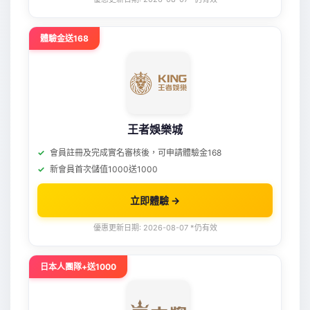
體驗金送168
王者娛樂城
會員註冊及完成實名審核後，可申請體驗金168
新會員首次儲值1000送1000
立即體驗 →
優惠更新日期: 2026-08-07 *仍有效
日本人團隊+送1000