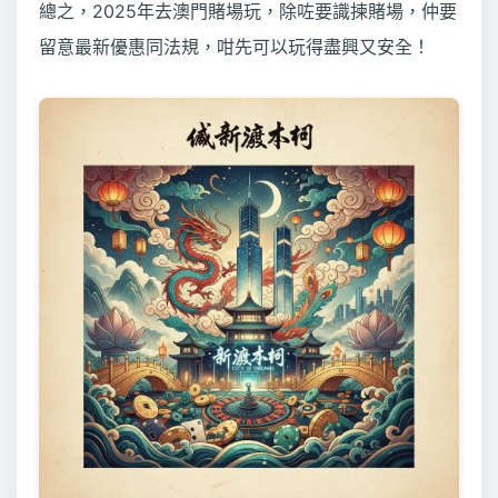
總之，2025年去澳門賭場玩，除咗要識揀賭場，仲要
留意最新優惠同法規，咁先可以玩得盡興又安全！