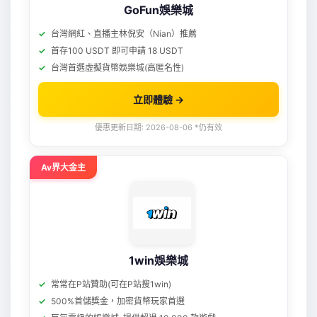
GoFun娛樂城
台灣網紅、直播主林倪安（Nian）推薦
首存100 USDT 即可申請 18 USDT
台灣首選虛擬貨幣娛樂城(高匿名性)
立即體驗 →
優惠更新日期: 2026-08-06 *仍有效
Av界大金主
1win娛樂城
常常在P站贊助(可在P站搜1win)
500%首儲獎金，加密貨幣玩家首選