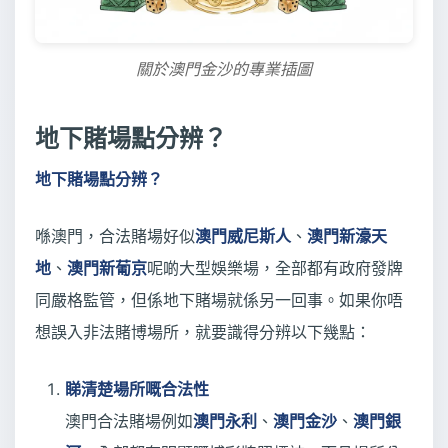
關於澳門金沙的專業插圖
地下賭場點分辨？
地下賭場點分辨？
喺澳門，合法賭場好似
澳門威尼斯人
、
澳門新濠天
地
、
澳門新葡京
呢啲大型娛樂場，全部都有政府發牌
同嚴格監管，但係地下賭場就係另一回事。如果你唔
想誤入非法賭博場所，就要識得分辨以下幾點：
睇清楚場所嘅合法性
澳門合法賭場例如
澳門永利
、
澳門金沙
、
澳門銀