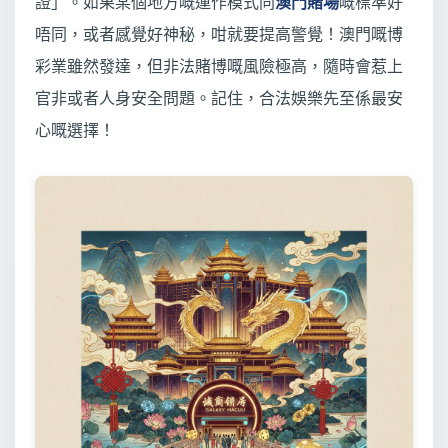
證」。如果某個地方嘅運作模式同
澳門賭場
嘅標準好
唔同，或者感覺好神秘，咁就要提高警覺！澳門嘅博
彩業雖然發達，但非法賭博嘅風險極高，隨時會惹上
官非或者人身安全問題。記住，合法娛樂先至係最安
心嘅選擇！