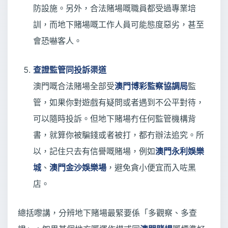
防設施。另外，合法賭場嘅職員都受過專業培
訓，而地下賭場嘅工作人員可能態度惡劣，甚至
會恐嚇客人。
查證監管同投訴渠道
澳門嘅合法賭場全部受
澳門博彩監察協調局
監
管，如果你對遊戲有疑問或者遇到不公平對待，
可以隨時投訴。但地下賭場冇任何監管機構背
書，就算你被騙錢或者被打，都冇辦法追究。所
以，記住只去有信譽嘅賭場，例如
澳門永利娛樂
城
、
澳門金沙娛樂場
，避免貪小便宜而入咗黑
店。
總括嚟講，分辨地下賭場最緊要係「多觀察、多查