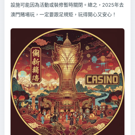
設施可能因為活動或裝修暫時關閉。總之，2025年去
澳門賭場玩，一定要跟足規矩，玩得開心又安心！