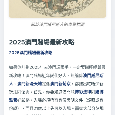
關於澳門威尼斯人的專業插圖
2025澳門賭場最新攻略
2025澳門賭場最新攻略
如果你計劃2025年去澳門玩兩手，一定要睇吓呢篇最
新攻略！澳門賭場近年變化好大，無論係
澳門威尼斯
人
、
澳門新濠天地
定係
澳門新葡京
，都推出咗唔少新
玩法同優惠。首先，你要知道澳門嘅
博彩法律
同
賭博
監管
好嚴格，入場必須帶齊身份證明文件（護照或身
份證），而且21歲以上先可以入場。而家大部分賭場