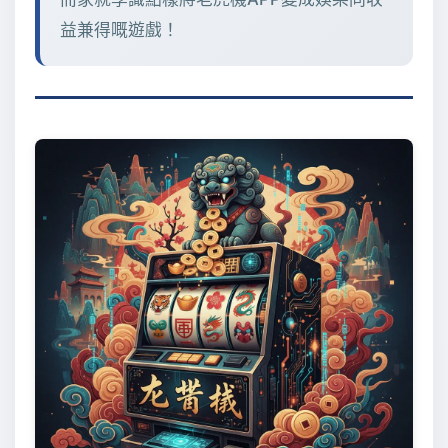
益兼得嘅遊戲！