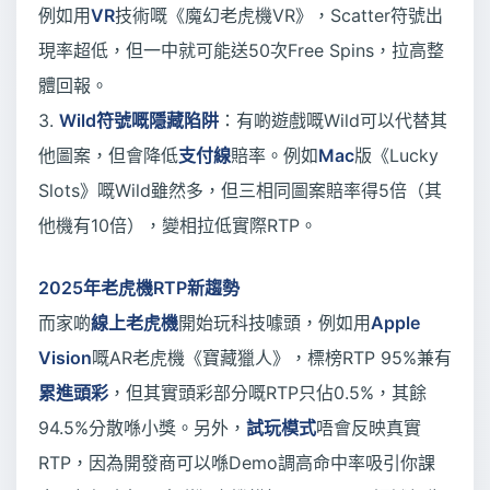
例如用
VR
技術嘅《魔幻老虎機VR》，Scatter符號出
現率超低，但一中就可能送50次Free Spins，拉高整
體回報。
3.
Wild符號嘅隱藏陷阱
：有啲遊戲嘅Wild可以代替其
他圖案，但會降低
支付線
賠率。例如
Mac
版《Lucky
Slots》嘅Wild雖然多，但三相同圖案賠率得5倍（其
他機有10倍），變相拉低實際RTP。
2025年老虎機RTP新趨勢
而家啲
線上老虎機
開始玩科技噱頭，例如用
Apple
Vision
嘅AR老虎機《寶藏獵人》，標榜RTP 95%兼有
累進頭彩
，但其實頭彩部分嘅RTP只佔0.5%，其餘
94.5%分散喺小獎。另外，
試玩模式
唔會反映真實
RTP，因為開發商可以喺Demo調高命中率吸引你課