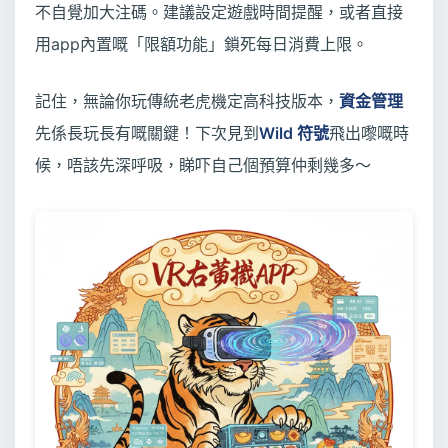
不自覺加大注碼。建議設定遊戲時間提醒，或者直接
用app內置嘅「限額功能」鎖死每日消費上限。
記住，無論你玩傳統老虎機定高科技版本，
資金管理
先係長玩長有嘅關鍵！下次見到
Wild 符號
飛出嚟嘅時
候，唔該先深呼吸，睇吓自己個預算仲剩幾多～