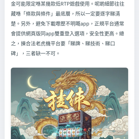
金可能限定喺某幾款低RTP遊戲使用。呢啲細節往往
藏喺「條款與條件」最底層，所以一定要逐字睇清
楚。另外，避免下載嚟歷不明嘅app，正規平台通常
會提供網頁版同app雙重登入選項，安全性更高。總
之，揀合法老虎機平台要「睇牌、睇技術、睇口
碑」，三者缺一不可。