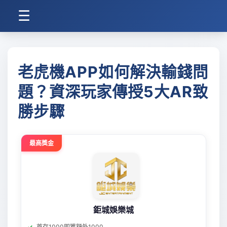
☰
老虎機APP如何解決輸錢問
題？資深玩家傳授5大AR致
勝步驟
最高獎金
鉅城娛樂城
首存1000即獲額外1000