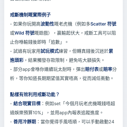
戒斷機制嘅實際例子
- 如果你玩開高
波動性
嘅老虎機（例如多
Scatter 符號
或
Wild 符號
嘅遊戲），贏輸起伏大，戒斷工具可以阻
止你喺輸錢後即時「追數」。
- 試過有玩家用
試玩模式
練習，但轉真錢後沉迷於
累
進頭彩
，結果觸發存款限制，避免咗大額損失。
- 部分app會喺你連續玩太耐時，彈出
賠付表
或
賠率
分
析，等你知道長期期望值其實唔高，從而減低衝動。
點樣有效利用戒斷功能？
-
結合現實目標
：例如set「今個月玩老虎機嘅錢唔超
過娛樂預算10%」，並用app內報表追蹤進度。
-
善用冷靜期
：當你覺得手風唔順，可以手動啟動24