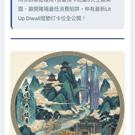
園、避開賭場最低消費陷阱，仲有最新Lit
Up Diwali燈節打卡位全公開！