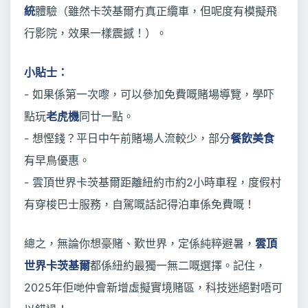
統
體驗（雖然卡茨基爾冇真正纜車，但呢度有模擬飛
行影院，效果一樣震撼！）。
小貼士：
- 如果係第一次嚟，可以參加免費嘅賭場導覽，學吓
點玩
老虎機
同廿一點。
- 想慳錢？平日中午前賭場人流較少，部分
餐飲美食
有早鳥優惠。
- 雲頂世界卡茨基爾距離紐約市約2小時車程，度假村
有穿梭巴士服務，自駕嘅話記得泊車係免費嘅！
總之，無論你想豪賭、歎世界，定係純粹避暑，
雲頂
世界卡茨基爾
都係紐約最獨一無二嘅選擇。記住，
2025年佢哋仲會新增虛擬實境賭區，科技迷絕對唔可