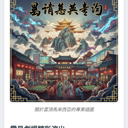
關於雲頂馬來西亞的專業插圖