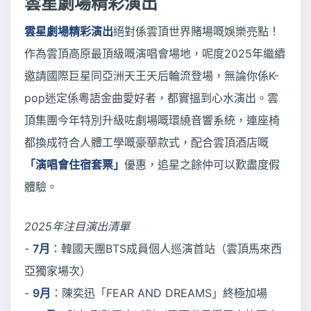
雲星劇場精彩演出
雲星劇場精彩演出
絕對係雲頂世界賭場嘅娛樂亮點！
作為雲頂高原最頂級嘅演唱會場地，呢度2025年繼續
邀請國際巨星同亞洲天王天后輪流登場，無論你係K-
pop迷定係粵語金曲愛好者，都實搵到心水演出。雲
頂集團今年特別升級咗劇場嘅環繞音響系統，連座椅
都換成符合人體工學嘅豪華款式，配合雲頂酒店嘅
「演唱會住宿套票」
優惠，追星之餘仲可以歎盡度假
體驗。
2025年注目演出清單
-
7月
：韓國天團BTS成員個人巡演首站（雲頂馬來西
亞獨家場次）
-
9月
：陳奕迅「FEAR AND DREAMS」終極加場