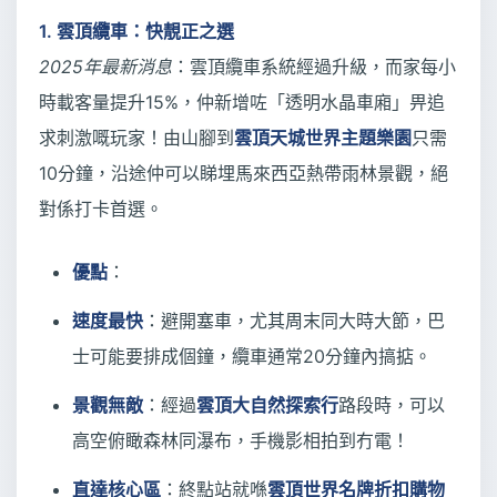
1. 雲頂纜車：快靚正之選
2025年最新消息
：雲頂纜車系統經過升級，而家每小
時載客量提升15%，仲新增咗「透明水晶車廂」畀追
求刺激嘅玩家！由山腳到
雲頂天城世界主題樂園
只需
10分鐘，沿途仲可以睇埋馬來西亞熱帶雨林景觀，絕
對係打卡首選。
優點
：
速度最快
：避開塞車，尤其周末同大時大節，巴
士可能要排成個鐘，纜車通常20分鐘內搞掂。
景觀無敵
：經過
雲頂大自然探索行
路段時，可以
高空俯瞰森林同瀑布，手機影相拍到冇電！
直達核心區
：終點站就喺
雲頂世界名牌折扣購物