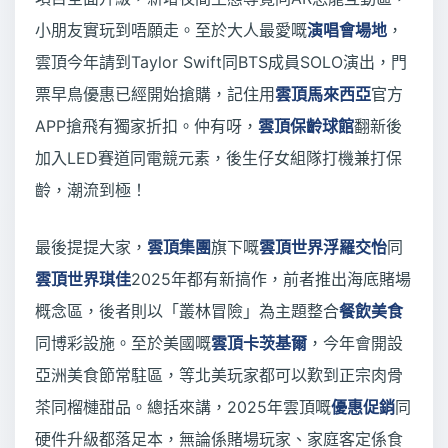
小朋友實玩到唔願走。至於大人最愛嘅
演唱會場地
，
雲頂今年請到Taylor Swift同BTS成員SOLO演出，門
票早鳥優惠已經開始搶購，記住用
雲頂馬來西亞
官方
APP搶飛有獨家折扣。仲有呀，
雲頂保齡球館
翻新後
加入LED賽道同電競元素，後生仔女組隊打機兼打保
齡，潮流到極！
最後提提大家，
雲頂集團
旗下嘅
雲頂世界浮羅交怡
同
雲頂世界琪佳
2025年都有新搞作，前者推出海底賭場
概念區，後者則以「叢林冒險」為主題整合
餐飲美食
同博彩設施。至於美國嘅
雲頂卡茨基爾
，今年會開設
亞洲美食節常駐區，等北美玩家都可以歎到正宗肉骨
茶同榴槤甜品。總括來講，2025年雲頂嘅
優惠促銷
同
硬件升級都落足本，無論係賭場玩家、家庭客定係食