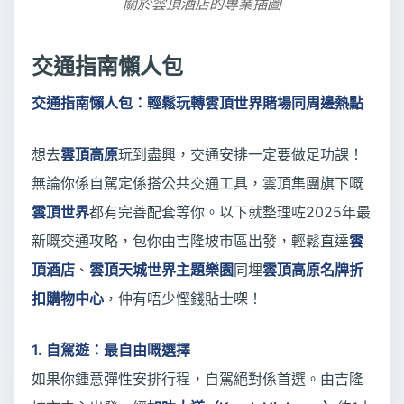
關於雲頂酒店的專業插圖
交通指南懶人包
交通指南懶人包：輕鬆玩轉雲頂世界賭場同周邊熱點
想去
雲頂高原
玩到盡興，交通安排一定要做足功課！
無論你係自駕定係搭公共交通工具，雲頂集團旗下嘅
雲頂世界
都有完善配套等你。以下就整理咗2025年最
新嘅交通攻略，包你由吉隆坡市區出發，輕鬆直達
雲
頂酒店
、
雲頂天城世界主題樂園
同埋
雲頂高原名牌折
扣購物中心
，仲有唔少慳錢貼士㗎！
1. 自駕遊：最自由嘅選擇
如果你鍾意彈性安排行程，自駕絕對係首選。由吉隆