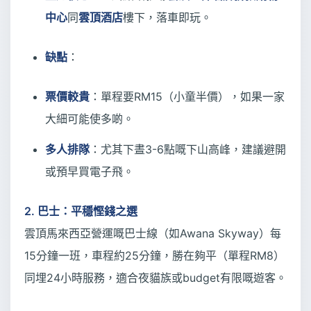
中心
同
雲頂酒店
樓下，落車即玩。
缺點
：
票價較貴
：單程要RM15（小童半價），如果一家
大細可能使多啲。
多人排隊
：尤其下晝3-6點嘅下山高峰，建議避開
或預早買電子飛。
2. 巴士：平穩慳錢之選
雲頂馬來西亞營運嘅巴士線（如Awana Skyway）每
15分鐘一班，車程約25分鐘，勝在夠平（單程RM8）
同埋24小時服務，適合夜貓族或budget有限嘅遊客。