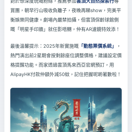
對於想深度玩嘅粉絲，推薦參加
雲頂大自然探索行
導
賞團，朝早行山吸收負離子，夜晚再睇show，完美平
衡娛樂同健康。劇場內嚴禁拍攝，但雲頂保齡球館側
嘅「明星手印牆」就任影唔嬲，仲有AR濾鏡特效添！
最後溫馨提示：2025年新實施嘅
「動態票價系統」
，
熱門演出前2星期會按剩餘座位調整價格，建議設定價
格提醒功能。而家透過雲頂馬來西亞官網預訂，用
AlipayHK付款仲額外減50蚊，記住把握呢啲著數啦！