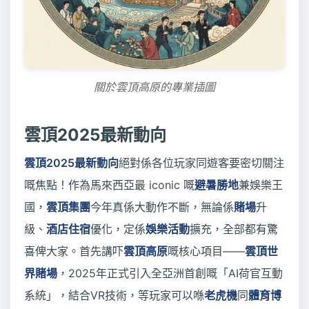
關於雲頂高原的專業插圖
雲頂2025最新動向
雲頂2025最新動向
絕對係各位玩家同遊客要密切關注
嘅焦點！作為馬來西亞最 iconic 嘅
避暑勝地
兼娛樂王
國，
雲頂集團
今年真係大動作不斷，無論係
賭場
升
級、
酒店住宿
優化，定係
娛樂活動
擴充，全部都有驚
喜俾大家。首先講吓
雲頂高原
嘅核心項目——
雲頂世
界賭場
，2025年正式引入全亞洲首創嘅「AI荷官互動
系統」，結合VR技術，等玩家可以喺
老虎機
同
體育博