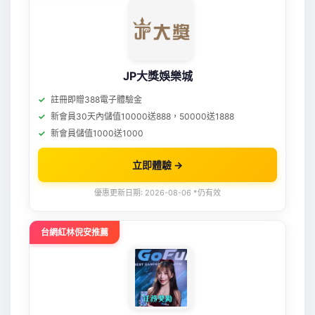
JP大獎娛樂城
註冊即贈388電子體驗金
新會員30天內儲值10000送888，50000送1888
新會員儲值1000送1000
立即體驗 →
優惠更新日期: 2026-08-06 *仍有效
台網紅林倪安推薦