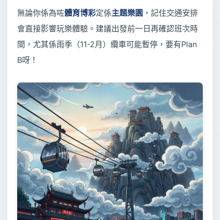
無論你係為咗
體育博彩
定係
主題樂園
，記住交通安排
會直接影響玩樂體驗。建議出發前一日再確認班次時
間，尤其係雨季（11-2月）纜車可能暫停，要有Plan
B呀！