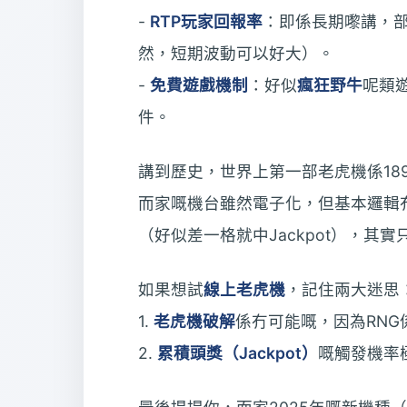
-
RTP玩家回報率
：即係長期嚟講，部
然，短期波動可以好大）。
-
免費遊戲機制
：好似
瘋狂野牛
呢類
件。
講到歷史，世界上第一部老虎機係18
而家嘅機台雖然電子化，但基本邏輯
（好似差一格就中Jackpot），其
如果想試
線上老虎機
，記住兩大迷思
1.
老虎機破解
係冇可能嘅，因為RN
2.
累積頭獎（Jackpot）
嘅觸發機率