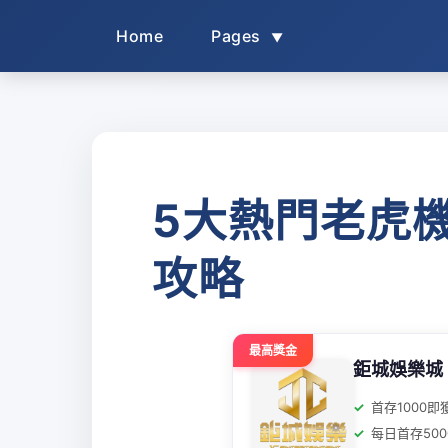
Home
Pages
▼
5大熱門老虎
攻略
最高獎金
鉅城娛樂城
首存1000即
每日首存5000