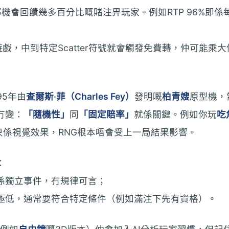
機會回饋幾多百分比嘅賭注畀玩家。例如RTP 96%即係每
遊戲，中到特定Scatter符號就會觸發免費轉，仲可能乘
95年由
查爾斯‧菲（Charles Fey）
發明嘅
柏青嫂
原型機，
冇變：
「隨機性」
同
「固定賠率」
就係關鍵。例如你玩
吃
實只係視覺效果，RNG根本唔會受上一局結果影響。
：
G係獨立事件，冇規律可言；
極低，通常要符合特定條件（例如滿注下先有資格）。