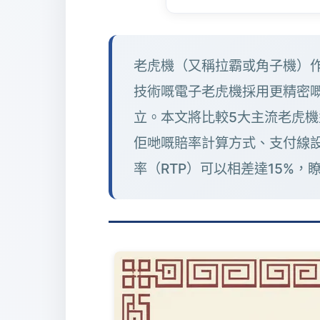
老虎機（又稱拉霸或角子機）作
技術嘅電子老虎機採用更精密嘅
立。本文將比較5大主流老虎機
佢哋嘅賠率計算方式、支付線
率（RTP）可以相差達15%