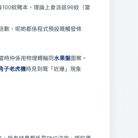
100蚊賭本，理論上會派返96蚊（當
大倍數，呢啲都係程式預設嘅觸發條
當時仲係用物理轉輪同
水果盤
圖案。
角子老虎機
時見到嘅「近爆」現象