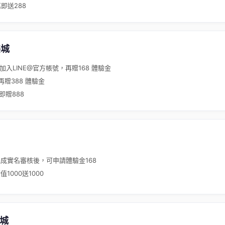
即送288
樂城
加入LINE@官方帳號，再贈168 體驗金
 再贈388 體驗金
即贈888
成實名審核後，可申請體驗金168
1000送1000
樂城