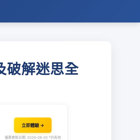
及破解迷思全
立即體驗 →
優惠更新日期: 2026-08-05 *仍有效