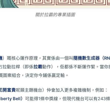
關於拉霸的專業插圖
機
）嘅核心運作原理，其實係由一個叫
隨機數生成器（RN
冇拉動拉桿（即係
拉霸
動作），佢都係不斷運作緊。當你撳
嘅圖案組合，決定你今鋪係贏定輸。
花開富貴
呢類主題機台）仲會加入更多複雜機制，例如：
erty Bell）
可能得1條中獎線，但現代機台可以有243條