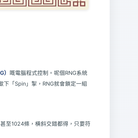
G）
嘅電腦程式控制。呢個RNG系統
下「Spin」掣，RNG就會鎖定一組
甚至1024條，橫斜交錯都得，只要符