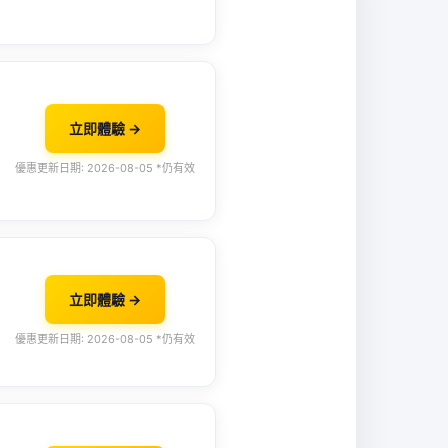
立即體驗 →
優惠更新日期: 2026-08-05 *仍有效
立即體驗 →
優惠更新日期: 2026-08-05 *仍有效