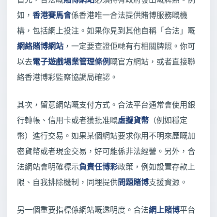
如，
香港賽馬會
係香港唯一合法提供賭博服務嘅機
構，包括網上投注。如果你見到其他自稱「合法」嘅
網絡賭博網站
，一定要查證佢哋有冇相關牌照。你可
以去
電子遊戲場業管理條例
嘅官方網站，或者直接聯
絡香港博彩監察協調局確認。
其次，留意網站嘅支付方式。合法平台通常會使用銀
行轉帳、信用卡或者獲批准嘅
虛擬貨幣
（例如穩定
幣）進行交易。如果某個網站要求你用不明來歷嘅加
密貨幣或者現金交易，好可能係非法經營。另外，合
法網站會明確標示
負責任博彩
政策，例如設置存款上
限、自我排除機制，同埋提供
問題賭博
支援資源。
另一個重要指標係網站嘅透明度。合法
網上賭博
平台