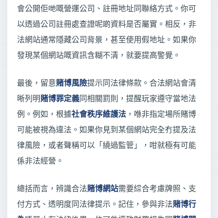
會公開佢哋嘅營運公司、註冊地址同聯絡方式。你可
以透過公司註冊處查證呢啲資料是否屬實。相反，非
法網站通常隱藏公司背景，甚至使用假地址。如果你
發現某個網站嘅資訊含糊不清，就要提高警覺。
最後，留意
賭博風險
提示同法律條款。合法網站會清
晰列明
賭博罪定義
同相關罰則，提醒玩家遵守當地法
例。例如，根據
社會秩序維護法
，喺非指定場所賭博
可能被視為違法。如果你見到某個網站完全冇提及法
律風險，或者聲稱可以「繞過監管」，咁就極有可能
係非法經營。
總括而言，辨識合法
賭博網站
需要綜合考慮牌照、支
付方式、透明度同法律提示。記住，參與非法
賭博行