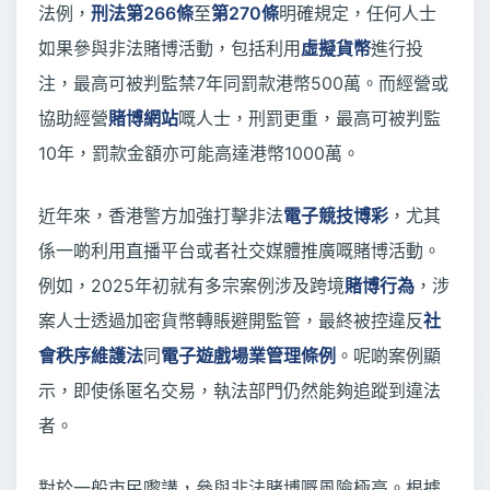
法例，
刑法第266條
至
第270條
明確規定，任何人士
如果參與非法賭博活動，包括利用
虛擬貨幣
進行投
注，最高可被判監禁7年同罰款港幣500萬。而經營或
協助經營
賭博網站
嘅人士，刑罰更重，最高可被判監
10年，罰款金額亦可能高達港幣1000萬。
近年來，香港警方加強打擊非法
電子競技博彩
，尤其
係一啲利用直播平台或者社交媒體推廣嘅賭博活動。
例如，2025年初就有多宗案例涉及跨境
賭博行為
，涉
案人士透過加密貨幣轉賬避開監管，最終被控違反
社
會秩序維護法
同
電子遊戲場業管理條例
。呢啲案例顯
示，即使係匿名交易，執法部門仍然能夠追蹤到違法
者。
對於一般市民嚟講，參與非法賭博嘅風險極高。根據