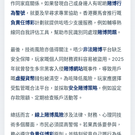
作同家庭關係。如果發現自己或身邊人有呢啲
賭博行
為警號
，就要及早尋求專業協助。香港賽馬會推行嘅
負責任博彩
計劃就提供咗唔少支援服務，例如輔導熱
線同自我評估工具，幫助市民識別同處理
賭博問題
。
最後，技術風險亦值得關注。唔少
非法賭博
平台缺乏
安全保障，玩家嘅個人同財務資料容易被盜用。2025
年就曾發生多宗黑客入侵
賭博網站
嘅事件，導致用戶
嘅
虛擬貨幣
錢包被清空。為咗降低風險，玩家應選擇
受監管嘅合法平台，並採取
安全賭博策略
，例如設定
存款限額、定期檢查賬戶活動等。
總括而言，
線上賭博風險
涉及法律、財務、心理同技
術多個層面，市民必須提高警惕。若果真係要參與，
務必遵守
負責任博彩
原則，並時刻留意自己嘅行為係