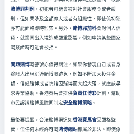
賭博罪判例
，初犯者可能會被判社會服務令或者緩
刑，但如果涉及金額龐大或者有組織性，即使係初犯
亦可能面臨即時監禁。另外，
賭博罪前科
會對個人信
貸、就業同出入境造成嚴重影響，例如申請某些國家
嘅簽證時可能會被拒。
問題賭博
嘅警號亦值得關注。如果你發現自己或者身
邊嘅人出現沉迷賭博嘅跡象，例如不斷加大投注金
額、借錢賭博或者情緒因賭博而大起大落，就應該尋
求專業協助。香港賽馬會提供
負責任博彩
計劃，幫助
市民認識賭博風險同制定
安全賭博策略
。
最後要提醒，合法賭博渠道如
香港賽馬會
受嚴格監
管，但任何未經許可嘅
賭博網站
都屬於非法。即使係