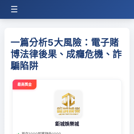
☰
一篇分析5大風險：電子賭
博法律後果、成癮危機、詐
騙陷阱
最高獎金
鉅城娛樂城
首存1000即獲額外1000