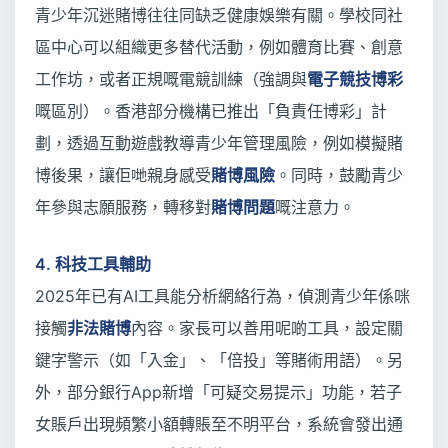
青少年沉迷賭博往往同缺乏健康娛樂有關。學校同社
區中心可以組織更多替代活動，例如體育比賽、創意
工作坊，或者正規嘅電競訓練（強調與
電子競技博彩
嘅區別）。香港部分機構已推出「負責任博彩」計
劃，透過互動遊戲教導青少年管理風險，例如模擬賭
博後果，讓佢哋親身感受
賭博風險
。同時，鼓勵青少
年參與志願服務，轉移對
賭博問題
嘅注意力。
4. 科技工具輔助
2025年已有AI工具能分析網絡行為，偵測青少年係咪
接觸
非法賭博
內容。家長可以善用呢啲工具，設定關
鍵字警示（如「入金」、「倍投」等賭術用語）。另
外，部分銀行App新增「可疑交易提示」功能，若子
女賬戶出現頻繁小額轉賬至不明平台，系統會發出通