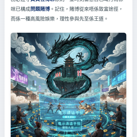
咪已構成
問題賭博
。記住，賭博從來唔係致富途徑，
而係一種高風險娛樂，理性參與先至係王道。