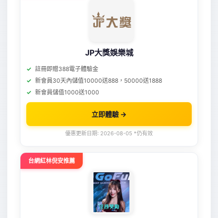
JP大獎娛樂城
註冊即贈388電子體驗金
新會員30天內儲值10000送888，50000送1888
新會員儲值1000送1000
立即體驗 →
優惠更新日期: 2026-08-05 *仍有效
台網紅林倪安推薦