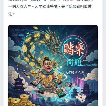
一個人嘅人生。及早認清警號，先至係最聰明嘅做
法。