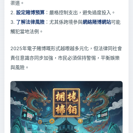
渠道。
2.
設定賭博預算
：嚴格控制支出，避免過度投入。
3.
了解法律風險
：尤其係跨境參與
網絡賭博網站
可能
觸犯當地法例。
2025年電子賭博嘅形式越嚟越多元化，但法律同社會
責任意識亦同步加強，市民必須保持警惕，平衡娛樂
與風險。